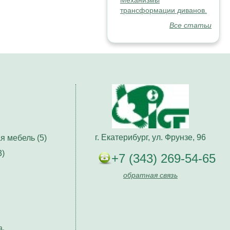
Механизмы
трансформации диванов.
Все статьи
г. Екатерибург, ул. Фрунзе, 96
я мебель (5)
3)
+7 (343) 269-54-65
обратная связь
а.