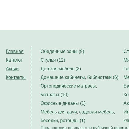
Главная
Обеденные зоны (9)
Ст
Каталог
Стулья (12)
Мя
Акции
Детская мебель (2)
Го
Контакты
Домашние кабинеты, библиотеки (6)
Ме
Ортопедические матрасы,
Ба
матрасы (10)
Ко
Офисные диваны (1)
Ак
Мебель для дачи, садовая мебель,
Ин
беседки, ротонды (1)
кл
Предложения не являются публичной офертой