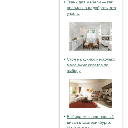
Ткань для мебели — как
правильно подобрать, что
учесть.
Стол на кухню: несколько
маленьких советов по
выбору
Выбираем качественный
диван в Екатеринбурге.