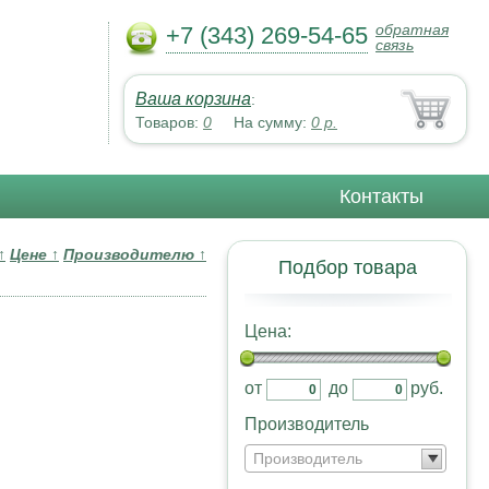
обратная
+7 (343) 269-54-65
связь
Ваша корзина
:
Товаров:
0
На сумму:
0
р.
Контакты
↑
Цене
↑
Производителю
↑
Подбор товара
Цена:
от
до
руб.
Производитель
Производитель