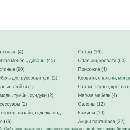
оловые (4)
Столы (16)
гкая мебель, диваны (45)
Спальни, кровати (60)
стиные (90)
Прихожие (4)
бель для руководителя (2)
Кровати, спальни, мягка
рные стойки (1)
Столы, стулья, кресла (
моды, тумбы, сундуки (2)
Мягкая мебель (4)
сессуары (2)
Салоны (12)
терьер, дизайн, отделка под
Камины (10)
юч (9)
Акции партнёров (22)
. Сайт используется в профессиональных портфелях разработчик