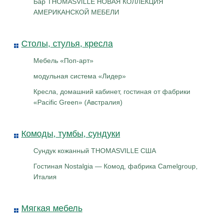
Бар THOMASVILLE НОВАЯ КОЛЛЕКЦИЯ
АМЕРИКАНСКОЙ МЕБЕЛИ
Столы, стулья, кресла
Мебель «Поп-арт»
модульная система «Лидер»
Кресла, домашний кабинет, гостиная от фабрики
«Pacific Green» (Австралия)
Комоды, тумбы, сундуки
Сундук кожанный THOMASVILLE США
Гостиная Nostalgia — Комод, фабрика Camelgroup,
Италия
Мягкая мебель