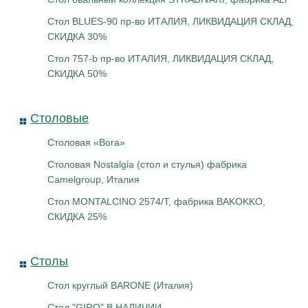
Стол BLUES-90 пр-во ИТАЛИЯ, ЛИКВИДАЦИЯ СКЛАД,
СКИДКА 30%
Стол 757-b пр-во ИТАЛИЯ, ЛИКВИДАЦИЯ СКЛАД,
СКИДКА 50%
Столовые
Столовая «Bora»
Столовая Nostalgia (стол и стулья) фабрика
Camelgroup, Италия
Стол MONTALCINO 2574/T, фабрика BAKOKKO,
СКИДКА 25%
Столы
Стол круглый BARONE (Италия)
Стол "GIRO" В НАЛИЧИИ