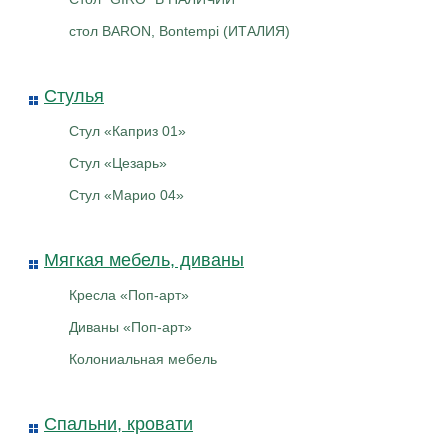
стол BARON, Bontempi (ИТАЛИЯ)
Стулья
Стул «Каприз 01»
Стул «Цезарь»
Стул «Марио 04»
Мягкая мебель, диваны
Кресла «Поп-арт»
Диваны «Поп-арт»
Колониальная мебель
Спальни, кровати