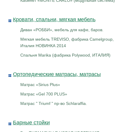
Кабинет «MONTE CARLO» (модульная система)
Кровати, спальни, мягкая мебель
Диван «РОББИ», мебель для кафе, баров.
Мягкая мебель TREVISO, фабрика Camelgroup,
Италия НОВИНКА 2014
Спальня Marika (фабрика Polywood, ИТАЛИЯ)
Ортопедические матрасы, матрасы
Матрас «Sirius Plus»
Матрас «Gel 700 PLUS»
Матрас " Triumf " пр-во Schlaraffia.
Барные стойки