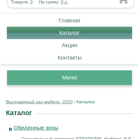
Товаров:
0
На сумму:
0
р.
Главная
Каталог
Акции
Контакты
Меню
Выставочный зал мебели, ООО
/
Каталог
Каталог
Обеденные зоны
Стол овальный коллекция STRADIVARI, фабрика ALF