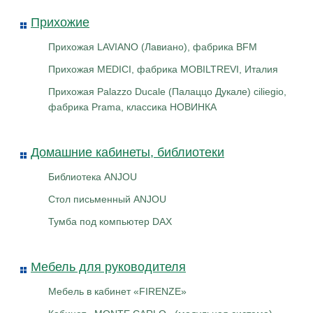
Прихожие
Прихожая LAVIANO (Лавиано), фабрика BFM
Прихожая MEDICI, фабрика MOBILTREVI, Италия
Прихожая Palazzo Ducale (Палаццо Дукале) ciliegio,
фабрика Prama, классика НОВИНКА
Домашние кабинеты, библиотеки
Библиотека ANJOU
Стол письменный ANJOU
Тумба под компьютер DAX
Мебель для руководителя
Мебель в кабинет «FIRENZE»