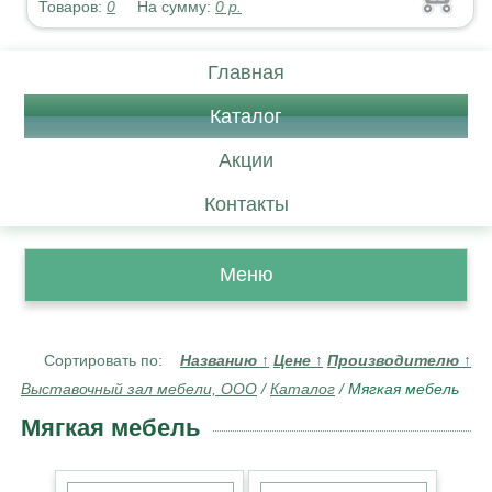
Товаров:
0
На сумму:
0
р.
Главная
Каталог
Акции
Контакты
Меню
Сортировать по:
Названию
↑
Цене
↑
Производителю
↑
Выставочный зал мебели, ООО
/
Каталог
/
Мягкая мебель
Мягкая мебель