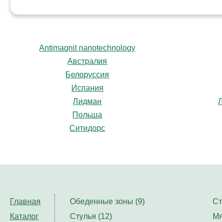
Antimagnit nanotechnology
Австралия
Белоруссия
Испания
Лидман
Польша
Ситидорс
Главная
Обеденные зоны (9)
Ст
Каталог
Стулья (12)
Мя