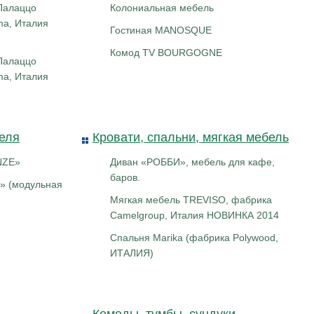
(Палаццо
Колониальная мебель
ma, Италия
Гостиная MANOSQUE
Комод TV BOURGOGNE
(Палаццо
ma, Италия
еля
Кровати, спальни, мягкая мебель
NZE»
Диван «РОББИ», мебель для кафе,
баров.
» (модульная
Мягкая мебель TREVISO, фабрика
Camelgroup, Италия НОВИНКА 2014
Спальня Marika (фабрика Polywood,
ИТАЛИЯ)