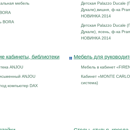
альная мебель
Детская Palazzo Ducale 
Дукале),вишня, ф-ка Pra
 BORA
НОВИНКА 2014
ть BORA
Детская Palazzo Ducale 
Дукале), ясень, ф-ка Pra
НОВИНКА 2014
е кабинеты, библиотеки
Мебель для руководит
отека ANJOU
Мебель в кабинет «FIRE
письменный ANJOU
Кабинет «MONTE CARLO
система)
под компьютер DAX