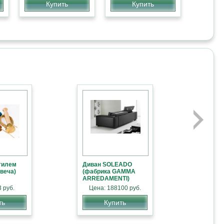
Купить
Купить
тилем
Диван SOLEADO
веча)
(фабрика GAMMA
ARREDAMENTI)
 руб.
Цена: 188100 руб.
ть
Купить