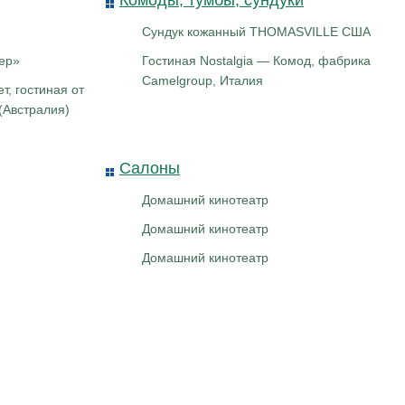
Комоды, тумбы, сундуки
Сундук кожанный THOMASVILLE США
ер»
Гостиная Nostalgia — Комод, фабрика
Camelgroup, Италия
т, гостиная от
(Австралия)
Салоны
Домашний кинотеатр
Домашний кинотеатр
Домашний кинотеатр