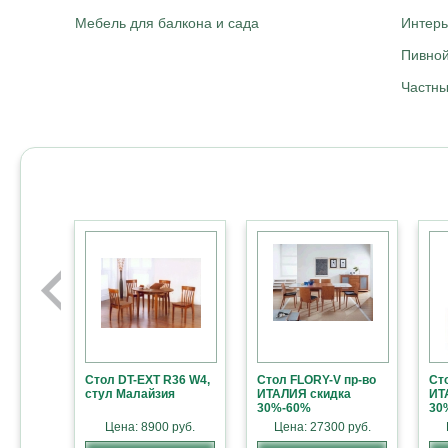
Мебель для балкона и сада
Интер
Пивной
Частны
Стол DT-EXT R36 W4,
Стол FLORY-V пр-во
Ст
стул Малайзия
ИТАЛИЯ скидка
ИТ
30%-60%
30
Цена: 8900 руб.
Цена: 27300 руб.