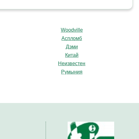
Woodville
Аспломб
Дэми
Китай
Неизвестен
Румыния