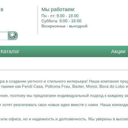
 в
Мы работаем:
Пн - пт:
9.00 - 18.00
Суббота:
9:00 - 16:00
Воскресенье -
выходной
Каталог
Акции
а в создании уютного и стильного интерьера! Наша компания пре
кими как Fendi Casa, Poltrona Frau, Baxter, Moooi, Boca do Lobo и
ения, поэтому мы предлагаем индивидуальный подход к каждому за
 хотят реализовать свои новые идеи вместе с нами. Наша команда 
или офиса, но и надежность и долговечность. Мы уверены в высоко