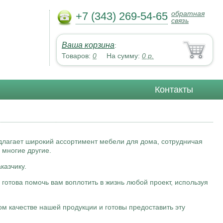
обратная
+7 (343) 269-54-65
связь
Ваша корзина
:
Товаров:
0
На сумму:
0
р.
Контакты
длагает широкий ассортимент мебели для дома, сотрудничая
 многие другие.
казчику.
готова помочь вам воплотить в жизнь любой проект, используя
м качестве нашей продукции и готовы предоставить эту