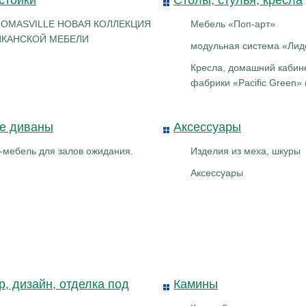
стойки
Столы, стулья, кресла
HOMASVILLE НОВАЯ КОЛЛЕКЦИЯ
Мебель «Поп-арт»
КАНСКОЙ МЕБЕЛИ
модульная система «Лид
Кресла, домашний кабине
фабрики «Pacific Green» 
е диваны
Аксессуары
-мебель для залов ожидания.
Изделия из меха, шкуры
Аксессуары
, дизайн, отделка под
Камины