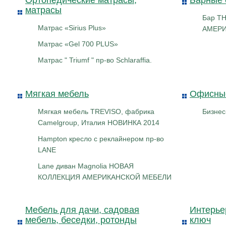
Ортопедические матрасы,
Барные 
матрасы
Бар T
Матрас «Sirius Plus»
АМЕРИ
Матрас «Gel 700 PLUS»
Матрас " Triumf " пр-во Schlaraffia.
Мягкая мебель
Офисны
Мягкая мебель TREVISO, фабрика
Бизнес
Camelgroup, Италия НОВИНКА 2014
Hampton кресло с реклайнером пр-во
LANE
Lane диван Magnolia НОВАЯ
КОЛЛЕКЦИЯ АМЕРИКАНСКОЙ МЕБЕЛИ
Мебель для дачи, садовая
Интерьер
мебель, беседки, ротонды
ключ