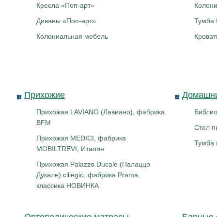
Кресла «Поп-арт»
Колони
Диваны «Поп-арт»
Тумба
Колониальная мебель
Крова
Прихожие
Домашни
Прихожая LAVIANO (Лавиано), фабрика
Библи
BFM
Стол 
Прихожая MEDICI, фабрика
Тумба 
MOBILTREVI, Италия
Прихожая Palazzo Ducale (Палаццо
Дукале) ciliegio, фабрика Prama,
классика НОВИНКА