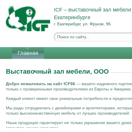
ICF – выставочный зал мебели
Екатеринбурге
г. Екатерибург, ул. Фрунзе, 96
Главная
Выставочный зал мебели, ООО
Добро пожаловать на сайт ICF66
— вашего надежного партнер
только с проверенными производителями из Европы и Америки, та
Каждый клиент имеет свои уникальные потребности и предпочт
Мы рады сотрудничать с дизайнерами и архитекторами, которые
только высококачественную мебель от лучших производителей.
Наша продукция гарантирует не только украшение вашего дома 
гарантию нашим клиентам.