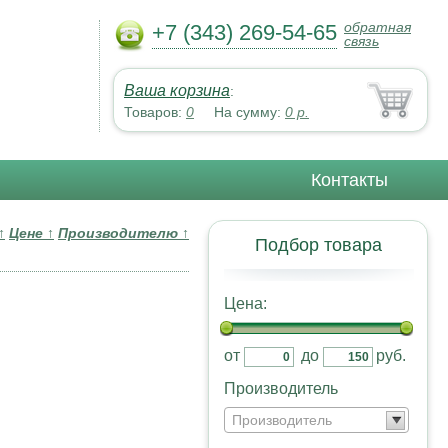
обратная
+7 (343) 269-54-65
связь
Ваша корзина
:
Товаров:
0
На сумму:
0
р.
Контакты
↑
Цене
↑
Производителю
↑
Подбор товара
Цена:
от
до
руб.
Производитель
Производитель