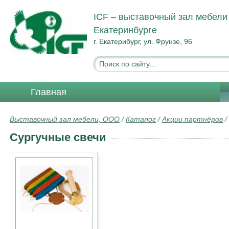
ICF – выставочный зал мебели
Екатеринбурге
г. Екатерибург, ул. Фрунзе, 96
Главная
Выставочный зал мебели, ООО
/
Каталог
/
Акции партнёров
/
Сургучные свечи