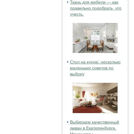
Ткань для мебели — как
правильно подобрать, что
учесть.
Стол на кухню: несколько
маленьких советов по
выбору
Выбираем качественный
диван в Екатеринбурге.