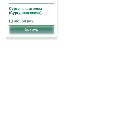
Сургуч с фитилем
(Сургучная свеча)
Цена: 150 руб.
Купить