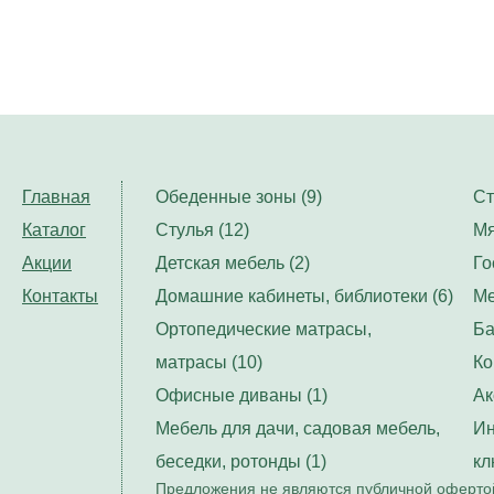
Главная
Обеденные зоны (9)
Ст
Каталог
Стулья (12)
Мя
Акции
Детская мебель (2)
Го
Контакты
Домашние кабинеты, библиотеки (6)
Ме
Ортопедические матрасы,
Ба
матрасы (10)
Ко
Офисные диваны (1)
Ак
Мебель для дачи, садовая мебель,
Ин
беседки, ротонды (1)
кл
Предложения не являются публичной офертой