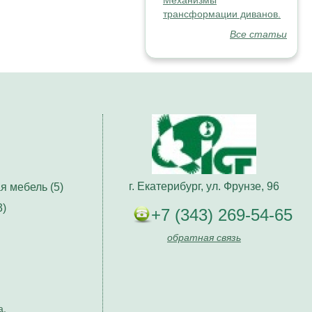
Механизмы
трансформации диванов.
Все статьи
г. Екатерибург, ул. Фрунзе, 96
я мебель (5)
3)
+7 (343) 269-54-65
обратная связь
а.