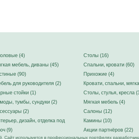
оловые (4)
Столы (16)
гкая мебель, диваны (45)
Спальни, кровати (60)
стиные (90)
Прихожие (4)
бель для руководителя (2)
Кровати, спальни, мягка
рные стойки (1)
Столы, стулья, кресла (
моды, тумбы, сундуки (2)
Мягкая мебель (4)
сессуары (2)
Салоны (12)
терьер, дизайн, отделка под
Камины (10)
юч (9)
Акции партнёров (22)
. Сайт используется в профессиональных портфелях разработчик