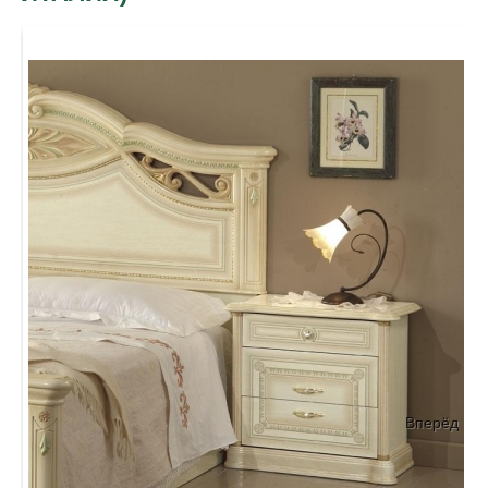
Вперёд