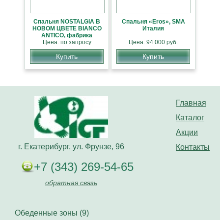
Спальня NOSTALGIA В
Спальня «Eros», SMA
НОВОМ ЦВЕТЕ BIANCO
Италия
ANTICO, фабрика
Camelgroup, Италия
Цена: по запросу
Цена: 94 000 руб.
Купить
Купить
Главная
Каталог
Акции
г. Екатерибург, ул. Фрунзе, 96
Контакты
+7 (343) 269-54-65
обратная связь
Обеденные зоны (9)