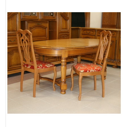
Вперёд