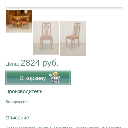
2824 руб.
Цена:
В корзину
Производитель:
Белоруссия
Описание:
Новое поступление стульев в классическом стиле из массива