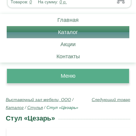
Товаров:
0
На сумму:
0
р.
Главная
Каталог
Акции
Контакты
Меню
Выставочный зал мебели, ООО
/
Следующий товар
Каталог
/
Стулья
/
Стул «Цезарь»
Стул «Цезарь»