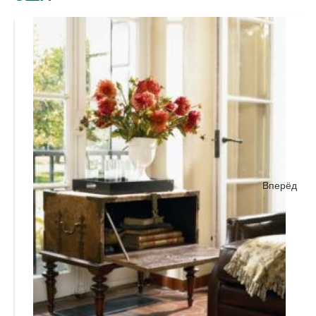
Вперёд