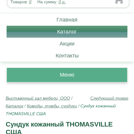
Товаров:
0
На сумму:
0
р.
Главная
Каталог
Акции
Контакты
Меню
Выставочный зал мебели, ООО
/
Следующий товар
Каталог
/
Комоды, тумбы, сундуки
/
Сундук кожанный
THOMASVILLE США
Сундук кожанный THOMASVILLE
США