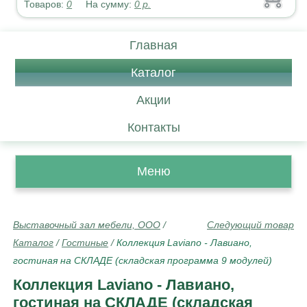
Товаров:
0
На сумму:
0
р.
Главная
Каталог
Акции
Контакты
Меню
Выставочный зал мебели, ООО
/
Следующий товар
Каталог
/
Гостиные
/
Коллекция Laviano - Лавиано,
гостиная на СКЛАДЕ (складская программа 9 модулей)
Коллекция Laviano - Лавиано,
гостиная на СКЛАДЕ (складская