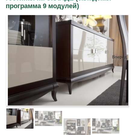
программа 9 модулей)
Вперёд