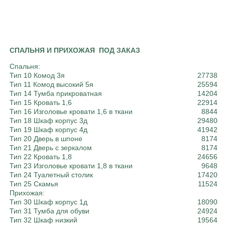
СПАЛЬНЯ И ПРИХОЖАЯ ПОД ЗАКАЗ
Спальня:
Тип 10 Комод 3я
27738
Тип 11 Комод высокий 5я
25594
Тип 14 Тумба прикроватная
14204
Тип 15 Кровать 1,6
22914
Тип 16 Изголовье кровати 1,6 в ткани
8844
Тип 18 Шкаф корпус 3д
29480
Тип 19 Шкаф корпус 4д
41942
Тип 20 Дверь в шпоне
8174
Тип 21 Дверь с зеркалом
8174
Тип 22 Кровать 1,8
24656
Тип 23 Изголовье кровати 1,8 в ткани
9648
Тип 24 Туалетный столик
17420
Тип 25 Скамья
11524
Прихожая:
Тип 30 Шкаф корпус 1д
18090
Тип 31 Тумба для обуви
24924
Тип 32 Шкаф низкий
19564