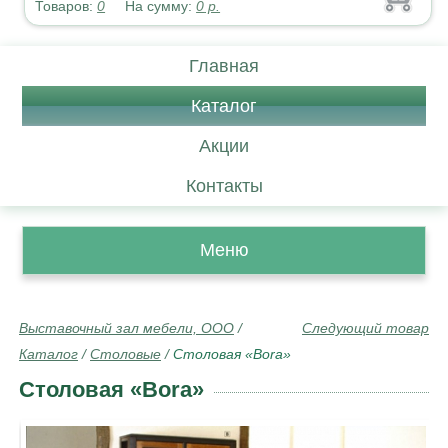
Товаров:
0
На сумму:
0
р.
Главная
Каталог
Акции
Контакты
Меню
Выставочный зал мебели, ООО
/
Следующий товар
Каталог
/
Столовые
/
Столовая «Bora»
Столовая «Bora»