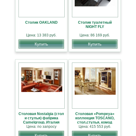
Столик OAKLAND
Столик туалетный
NIGHT FLY
Цена: 13 383 руб.
Цена: 86 169 руб.
Купить
Купить
Столовая Nostalgia (стол
Столовая «Pompeya»
и стулья) фабрика
коллекция TOSCANO,
Camelgroup, Италия
стол,стулья, комод
Цена: по запросу
Цена: 415 553 руб.
Купить
Купить