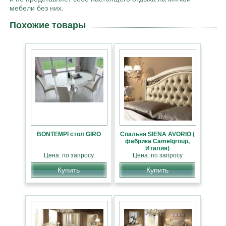
мебели без них.
Похожие товары
BONTEMPI стол GIRO
Cпальня SIENA AVORIO (
фабрика Camelgroup,
Италия)
Цена: по запросу
Цена: по запросу
Купить
Купить