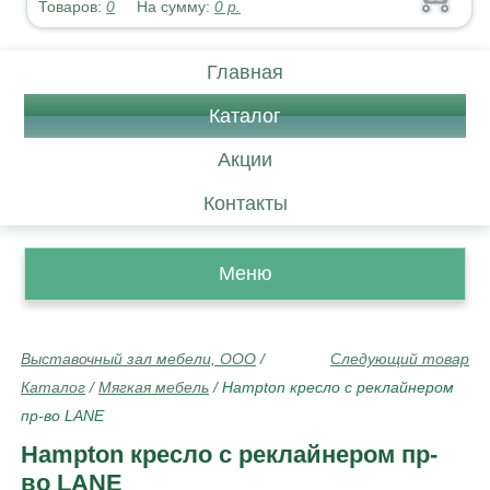
Товаров:
0
На сумму:
0
р.
Главная
Каталог
Акции
Контакты
Меню
Выставочный зал мебели, ООО
/
Следующий товар
Каталог
/
Мягкая мебель
/
Hampton кресло с реклайнером
пр-во LANE
Hampton кресло с реклайнером пр-
во LANE