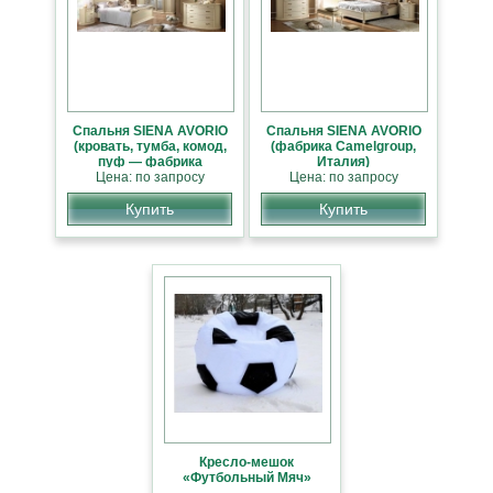
Cпальня SIENA AVORIO
Cпальня SIENA AVORIO
(кровать, тумба, комод,
(фабрика Camelgroup,
пуф — фабрика
Италия)
Camelgroup, Италия)
Цена: по запросу
Цена: по запросу
Купить
Купить
Кресло-мешок
«Футбольный Мяч»