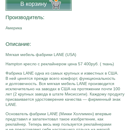
В корзину
Производитель:
Америка
Описание:
Мягкая мебель фабрики LANE (USA)
Hampton кресло с реклайнером цена 57 400руб. ( ткань)
Фабрика LANE одна из самых крупных и известных в США.
В ней ценятся прежде всего комфорт, функциональность
и долговечность. Вся мягкая мебель LANE производится
исключительно на заводах в США на протяжении почти 100
лет (2 крупных завода в штате Мисиссипи). Каждому продукту
присваивается удостоверение качества — фирменный знак
LANE.
Основатель фабрики LANE (Микки Холлимен) впервые
представил и запатентовал такое изобретение, как
реклайнер. Теперь весь мир пользуется реклайнерами
и не представляет себе настоящего отдыха на мягкой