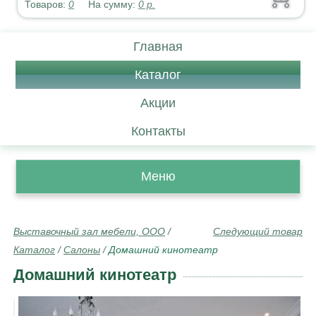
Товаров:
0
На сумму:
0
р.
Главная
Каталог
Акции
Контакты
Меню
Выставочный зал мебели, ООО
/
Следующий товар
Каталог
/
Салоны
/
Домашний кинотеатр
Домашний кинотеатр