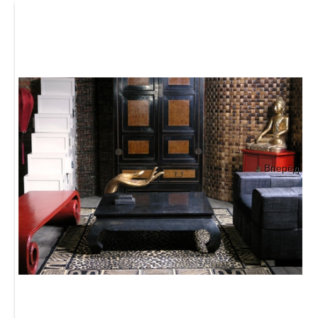
Вперёд