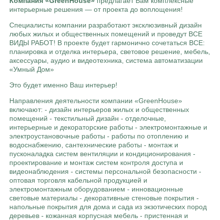
Компания «GreenHouse»
предлагает Вам комплексные
интерьерные решения — от проекта до воплощения!
Специалисты компании разработают эксклюзивный дизайн
любых жилых и общественных помещений и проведут ВСЕ
ВИДЫ РАБОТ! В проекте будет гармонично сочетаться ВСЕ:
планировка и отделка интерьера, световое решение, мебель,
аксессуары, аудио и видеотехника, система автоматизации
«Умный Дом»
Это будет именно Ваш интерьер!
Направления деятельности компании «GreenHouse»
включают: - дизайн интерьеров жилых и общественных
помещений - текстильный дизайн - отделочные,
интерьерные и декораторские работы - электромонтажные и
электроустановочные работы - работы по отоплению и
водоснабжению, сантехнические работы - монтаж и
пусконаладка систем вентиляции и кондиционирования -
проектирование и монтаж систем контроля доступа и
видеонаблюдения - системы персональной безопасности -
оптовая торговля кабельной продукцией и
электромонтажным оборудованием - инновационные
световые материалы - декоративные стеновые покрытия -
напольные покрытия для дома и сада из экзотических пород
деревьев - кожанная корпусная мебель - пристенная и