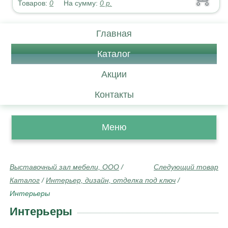
Товаров:
0
На сумму:
0
р.
Главная
Каталог
Акции
Контакты
Меню
Выставочный зал мебели, ООО
/
Следующий товар
Каталог
/
Интерьер, дизайн, отделка под ключ
/
Интерьеры
Интерьеры