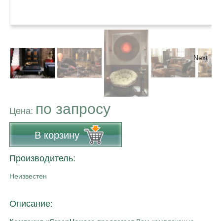
Next
по запросу
Цена:
В корзину
Производитель:
Неизвестен
Описание: