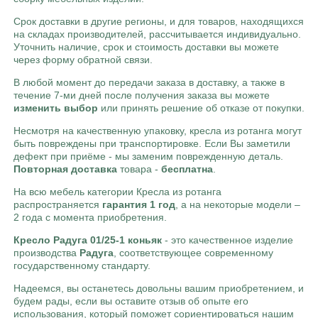
Срок доставки в другие регионы, и для товаров, находящихся
на складах производителей, рассчитывается индивидуально.
Уточнить наличие, срок и стоимость доставки вы можете
через форму обратной связи.
В любой момент до передачи заказа в доставку, а также в
течение 7-ми дней после получения заказа вы можете
изменить выбор
или принять решение об отказе от покупки.
Несмотря на качественную упаковку, кресла из ротанга могут
быть повреждены при транспортировке. Если Вы заметили
дефект при приёме - мы заменим поврежденную деталь.
Повторная доставка
товара -
бесплатна
.
На всю мебель категории Кресла из ротанга
распространяется
гарантия 1 год
, а на некоторые модели –
2 года с момента приобретения.
Кресло Радуга 01/25-1 коньяк
- это качественное изделие
производства
Радуга
, соответствующее современному
государственному стандарту.
Надеемся, вы останетесь довольны вашим приобретением, и
будем рады, если вы оставите отзыв об опыте его
использования, который поможет сориентироваться нашим