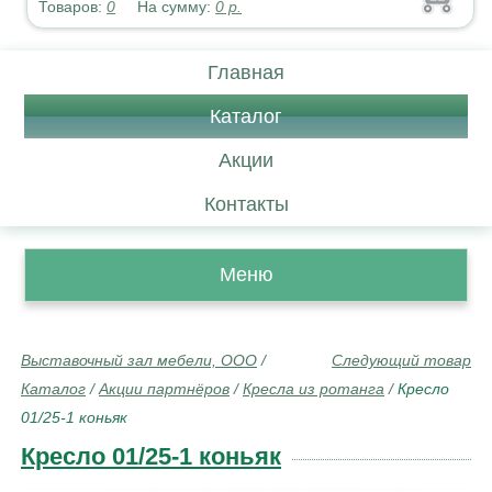
Товаров:
0
На сумму:
0
р.
Главная
Каталог
Акции
Контакты
Меню
Выставочный зал мебели, ООО
/
Следующий товар
Каталог
/
Акции партнёров
/
Кресла из ротанга
/
Кресло
01/25-1 коньяк
Кресло 01/25-1 коньяк