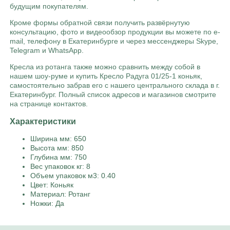
будущим покупателям.
Кроме формы обратной связи получить развёрнутую
консультацию, фото и видеообзор продукции вы можете по e-
mail, телефону в Екатеринбурге и через мессенджеры Skype,
Telegram и WhatsApp.
Кресла из ротанга также можно сравнить между собой в
нашем шоу-руме и купить Кресло Радуга 01/25-1 коньяк,
самостоятельно забрав его с нашего центрального склада в г.
Екатеринбург. Полный список адресов и магазинов смотрите
на странице контактов.
Характеристики
Ширина мм: 650
Высота мм: 850
Глубина мм: 750
Вес упаковок кг: 8
Объем упаковок м3: 0.40
Цвет: Коньяк
Материал: Ротанг
Ножки: Да