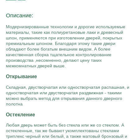
Описание:
Модернизированные технологии и дорогие используемые
материалы, такие как полиуретановые лаки и древесный
шпон, применяются при изготовлении дверей, покрытых
премиальным шпоном. Благодаря этому такие двери
обладают более богатым внешним видом. А более
качественная сборка тщательное контролирование
производства ,несомненно, делают цену таких
межкомнатных дверей выше.
Открывание
Складная, двустворчатая или одностворчатая распашная, и
одностворчатая или двустворчатая раздвижная - такими
можно выбрать метод для открывания данного дверного
полотна
Остекление
Любая дверь может быть без стекла или же со стеклом. А
остекленные, так же бывают укомплектованы стеклами
триплекс черный или белый, а также матовый бронзовый и