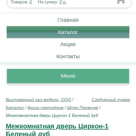
Товаров:
0
На сумму:
0
р.
Главная
Каталог
Акции
Контакты
Меню
Выставочный зал мебели, ООО
/
Следующий товар
Каталог
/
Акции партнёров
/
Шпон Премиум
/
Межкомнатная дверь Циркон-1 Беленый дуб
Межкомнатная дверь Циркон-1
Беленый дуб