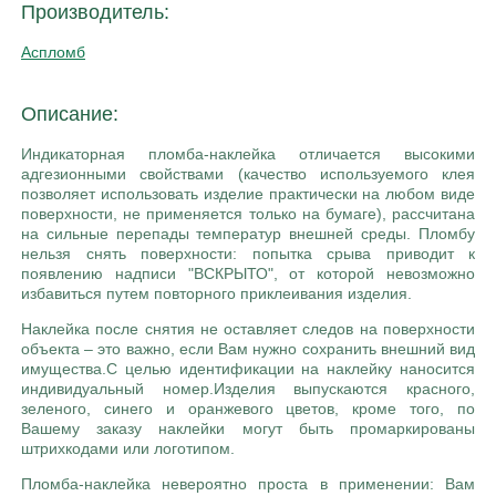
Производитель:
Аспломб
Описание:
Индикаторная пломба-наклейка отличается высокими
адгезионными свойствами (качество используемого клея
позволяет использовать изделие практически на любом виде
поверхности, не применяется только на бумаге), рассчитана
на сильные перепады температур внешней среды. Пломбу
нельзя снять поверхности: попытка срыва приводит к
появлению надписи "ВСКРЫТО", от которой невозможно
избавиться путем повторного приклеивания изделия.
Наклейка после снятия не оставляет следов на поверхности
объекта – это важно, если Вам нужно сохранить внешний вид
имущества.С целью идентификации на наклейку наносится
индивидуальный номер.Изделия выпускаются красного,
зеленого, синего и оранжевого цветов, кроме того, по
Вашему заказу наклейки могут быть промаркированы
штрихкодами или логотипом.
Пломба-наклейка невероятно проста в применении: Вам