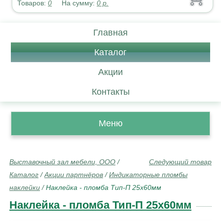
Товаров:
0
На сумму:
0
р.
Главная
Каталог
Акции
Контакты
Меню
Выставочный зал мебели, ООО
/
Следующий товар
Каталог
/
Акции партнёров
/
Индикаторные пломбы
наклейки
/
Наклейка - пломба Тип-П 25х60мм
Наклейка - пломба Тип-П 25х60мм