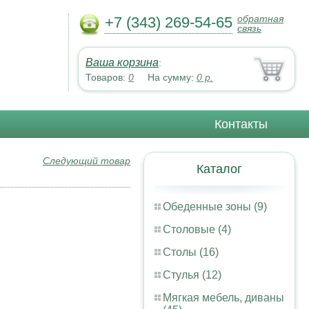
обратная
+7 (343) 269-54-65
связь
Ваша корзина
:
Товаров:
0
На сумму:
0
р.
Контакты
Следующий товар
Каталог
Обеденные зоны (9)
Столовые (4)
Столы (16)
Стулья (12)
Мягкая мебель, диваны