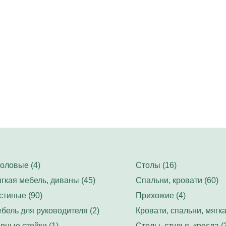
оловые (4)
Столы (16)
гкая мебель, диваны (45)
Спальни, кровати (60)
стиные (90)
Прихожие (4)
бель для руководителя (2)
Кровати, спальни, мягка
рные стойки (1)
Столы, стулья, кресла (