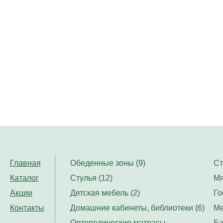
Главная
Обеденные зоны (9)
Ст
Каталог
Стулья (12)
Мя
Акции
Детская мебель (2)
Го
Контакты
Домашние кабинеты, библиотеки (6)
Ме
Ортопедические матрасы,
Ба