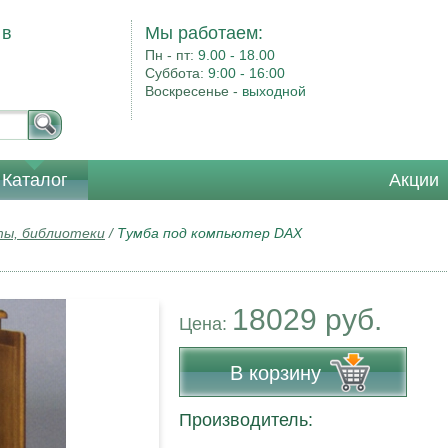
 в
Мы работаем:
Пн - пт:
9.00 - 18.00
Суббота:
9:00 - 16:00
Воскресенье -
выходной
Каталог
Акции
ы, библиотеки
/
Тумба под компьютер DAX
18029 руб.
Цена:
В корзину
Производитель: