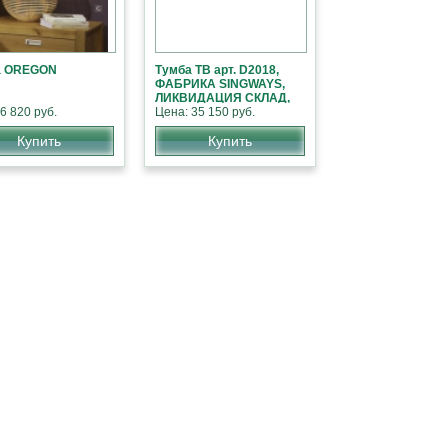
а OREGON
Тумба ТВ арт. D2018,
ФАБРИКА SINGWAYS,
ЛИКВИДАЦИЯ СКЛАД,
6 820 руб.
СКИДКИ
Цена: 35 150 руб.
Купить
Купить