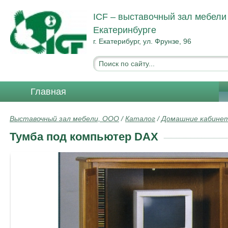
ICF – выставочный зал мебели
Екатеринбурге
г. Екатерибург, ул. Фрунзе, 96
Главная
Выставочный зал мебели, ООО
/
Каталог
/
Домашние кабинет
Тумба под компьютер DAX