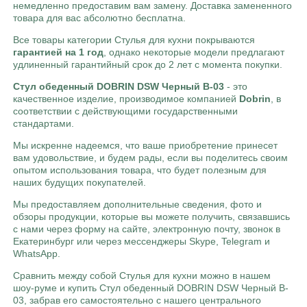
немедленно предоставим вам замену. Доставка замененного
товара для вас абсолютно бесплатна.
Все товары категории Стулья для кухни покрываются
гарантией на 1 год
, однако некоторые модели предлагают
удлиненный гарантийный срок до 2 лет с момента покупки.
Стул обеденный DOBRIN DSW Черный B-03
- это
качественное изделие, производимое компанией
Dobrin
, в
соответствии с действующими государственными
стандартами.
Мы искренне надеемся, что ваше приобретение принесет
вам удовольствие, и будем рады, если вы поделитесь своим
опытом использования товара, что будет полезным для
наших будущих покупателей.
Мы предоставляем дополнительные сведения, фото и
обзоры продукции, которые вы можете получить, связавшись
с нами через форму на сайте, электронную почту, звонок в
Екатеринбург или через мессенджеры Skype, Telegram и
WhatsApp.
Cравнить между собой Стулья для кухни можно в нашем
шоу-руме и купить Стул обеденный DOBRIN DSW Черный B-
03, забрав его самостоятельно с нашего центрального