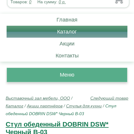
Товаров:
0
На сумму:
0
р.
Главная
Каталог
Акции
Контакты
Меню
Выставочный зал мебели, ООО
/
Следующий товар
Каталог
/
Акции партнёров
/
Стулья для кухни
/
Стул
обеденный DOBRIN DSW* Черный B-03
Стул обеденный DOBRIN DSW*
Черный B-03