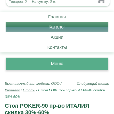
Товаров:
0
На сумму:
0
р.
Главная
Каталог
Акции
Контакты
Меню
Выставочный зал мебели, ООО
/
Следующий товар
Каталог
/
Столы
/
Стол POKER-90 пр-во ИТАЛИЯ скидка
30%-60%
Стол POKER-90 пр-во ИТАЛИЯ
скидка 30%-60%