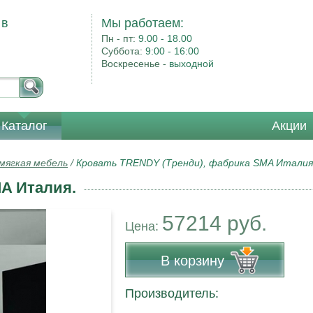
 в
Мы работаем:
Пн - пт:
9.00 - 18.00
Суббота:
9:00 - 16:00
Воскресенье -
выходной
Каталог
Акции
 мягкая мебель
/
Кровать TRENDY (Тренди), фабрика SMA Италия
A Италия.
57214 руб.
Цена:
В корзину
Производитель: