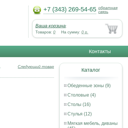
обратная
+7 (343) 269-54-65
связь
Ваша корзина
:
Товаров:
0
На сумму:
0
р.
Контакты
.
Следующий товар
Каталог
Обеденные зоны (9)
Столовые (4)
Столы (16)
Стулья (12)
Мягкая мебель, диваны