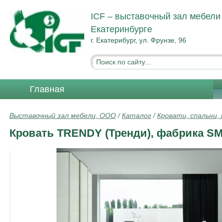
ICF – выставочный зал мебели
Екатеринбурге
г. Екатерибург, ул. Фрунзе, 96
Главная
Выставочный зал мебели, ООО
/
Каталог
/
Кровати, спальни,
Кровать TRENDY (Тренди), фабрика SM