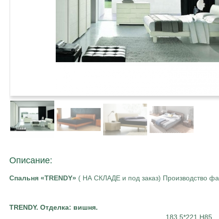
Описание:
Спальня «TRENDY»
( НА СКЛАДЕ и под заказ) Производство ф
TRENDY. Отделка: вишня.
183,5*221 Н85