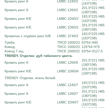
Кровать ринг A
LMBC 1240/2
(163*198)
201,5*221 Н85
Кровать ринг A
LMBC 1260/2
(180*198)
183,5*225 Н85
Кровать ринг K/E
LMBC 1D40/2
(163*198)
201,5*225 Н85
Кровать ринг K/E
LMBC 1D60/2
(180*198)
183,5*225 Н85
Кроватьть с под/мех ринг K/B
LMBC 1F40/2
(163*198)
Тумба
TRCD 1000/22
63*54 H40
Комод
TRCC 1000/22
125*54 H75
Комод 7 ящ.
TRCE 1000/22
63*54 H127,5
TRENDY. Отделка: дуб табачного цвета.
201,5*221 Н85
Кровать ринг A
LMBC 1260/6
(180*198)
201,5*225 Н85
Кровать ринг K/E
LMBC 1D60/6
(180*198)
TRENDY. Отделка: ясень белый.
183,5*221 Н85
Кровать ринг A
LMBC 1240/7
(163*198)
201,5*221 Н85
Кровать ринг A
LMBC 1260/7
(180*198)
183,5*225 Н96
Кровать ринг K/E
LMBC 1D40/7
(163*198)