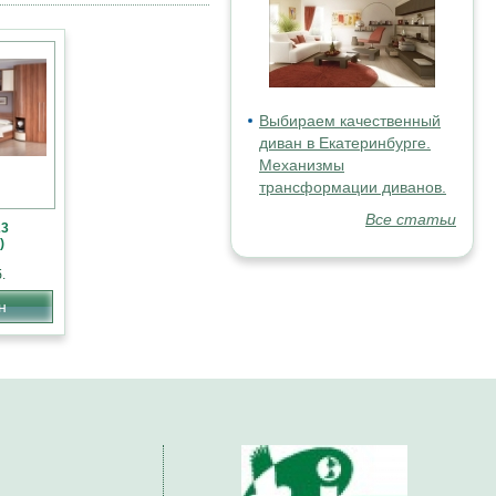
Выбираем качественный
диван в Екатеринбурге.
Механизмы
трансформации диванов.
Все статьи
23
)
.
н