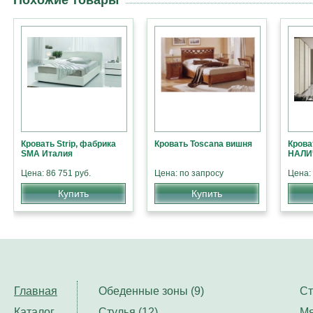
Похожие товары
Кровать Strip, фабрика
Кровать Toscana вишня
Крова
SMA Италия
НАЛИ
Цена: 86 751 руб.
Цена: по запросу
Цена: 
Купить
Купить
Главная
Обеденные зоны (9)
Ст
Каталог
Стулья (12)
Мя