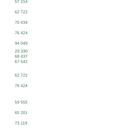
57 214
62 722
70 434
76 424
94 049
29 330
68 437
67 542
62 722
76 424
59 555
65 201
73 119