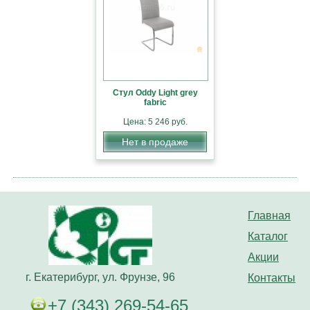
Стул Oddy Light grey
fabric
Цена: 5 246 руб.
Нет в продаже
Главная
Каталог
Акции
г. Екатерибург, ул. Фрунзе, 96
Контакты
+7 (343) 269-54-65