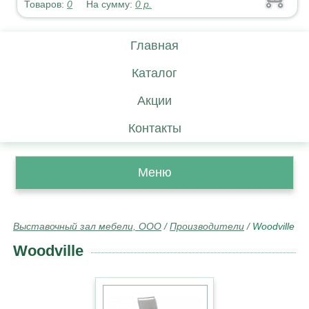
Товаров:
0
На сумму:
0
р.
Главная
Каталог
Акции
Контакты
Меню
Выставочный зал мебели, ООО
/
Производители
/
Woodville
Woodville