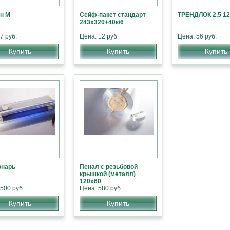
н М
Сейф-пакет стандарт
ТРЕНДЛОК 2,5 1
243х320+40к/6
7 руб.
Цена: 12 руб.
Цена: 56 руб.
Купить
Купить
Купить
онарь
Пенал с резьбовой
крышкой (металл)
120х60
500 руб.
Цена: 580 руб.
Купить
Купить