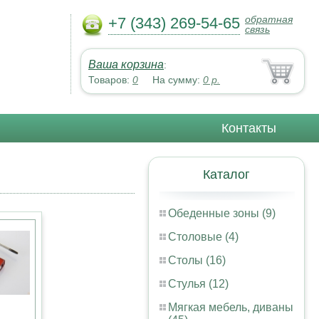
обратная
+7 (343) 269-54-65
связь
Ваша корзина
:
Товаров:
0
На сумму:
0
р.
Контакты
Каталог
Обеденные зоны (9)
Столовые (4)
Столы (16)
Стулья (12)
Мягкая мебель, диваны