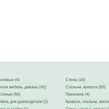
оловые (4)
Столы (16)
гкая мебель, диваны (45)
Спальни, кровати (60)
стиные (90)
Прихожие (4)
бель для руководителя (2)
Кровати, спальни, мягка
рные стойки (1)
Столы, стулья, кресла (