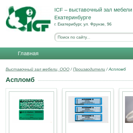
ICF – выставочный зал мебели
Екатеринбурге
г. Екатерибург, ул. Фрунзе, 96
Главная
Выставочный зал мебели, ООО
/
Производители
/
Аспломб
Аспломб