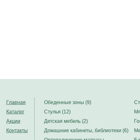
Главная
Обеденные зоны (9)
Ст
Каталог
Стулья (12)
Мя
Акции
Детская мебель (2)
Го
Контакты
Домашние кабинеты, библиотеки (6)
Ме
Ортопедические матрасы,
Ба