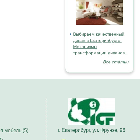
Выбираем качественный
диван в Екатеринбурге.
Механизмы
трансформации диванов.
Все статьи
г. Екатерибург, ул. Фрунзе, 96
я мебель (5)
3)