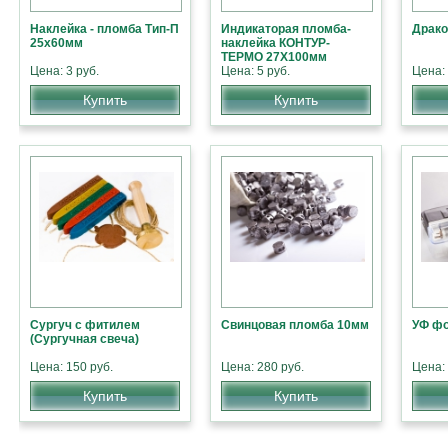
Наклейка - пломба Тип-П
Индикаторая пломба-
Драко
25х60мм
наклейка КОНТУР-
ТЕРМО 27Х100мм
Цена: 3 руб.
Цена: 5 руб.
Цена: 
Купить
Купить
Сургуч с фитилем
Свинцовая пломба 10мм
УФ ф
(Сургучная свеча)
Цена: 150 руб.
Цена: 280 руб.
Цена: 
Купить
Купить