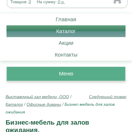
Товаров:
0
На сумму:
0
р.
Главная
Каталог
Акции
Контакты
Меню
Выставочный зал мебели, ООО
/
Следующий товар
Каталог
/
Офисные диваны
/
Бизнес-мебель для залов
ожидания.
Бизнес-мебель для залов
ожидания.