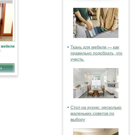
й мебели
Ткань для мебели — как
»
правильно подобрать, что
учесть.
н
Стол на кухню: несколько
маленьких советов по
выбору