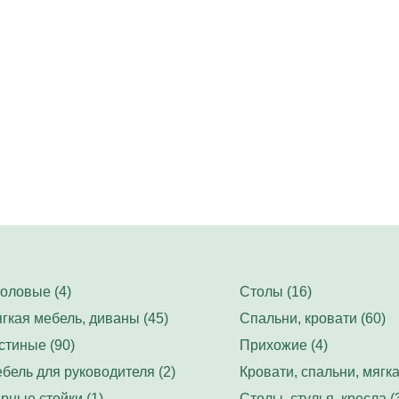
оловые (4)
Столы (16)
гкая мебель, диваны (45)
Спальни, кровати (60)
стиные (90)
Прихожие (4)
бель для руководителя (2)
Кровати, спальни, мягка
рные стойки (1)
Столы, стулья, кресла (