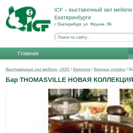
ICF – выставочный зал мебели
Екатеринбурге
г. Екатерибург, ул. Фрунзе, 96
Главная
Выставочный зал мебели, ООО
/
Каталог
/
Барные стойки
/
Б
Бар THOMASVILLE НОВАЯ КОЛЛЕКЦИ