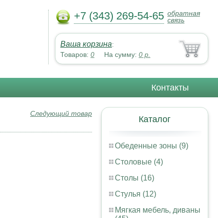
обратная
+7 (343) 269-54-65
связь
Ваша корзина
:
Товаров:
0
На сумму:
0
р.
Контакты
Следующий товар
Каталог
Обеденные зоны (9)
Столовые (4)
Столы (16)
Стулья (12)
Мягкая мебель, диваны