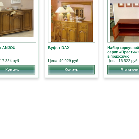
т ANJOU
Буфет DAX
Набор корпусно
серии «Престиж
в прихожую
17 334 руб.
Цена: 49 929 руб.
Цена: 16 522 руб.
Купить
Купить
В магази