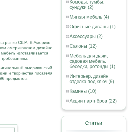
Комоды, тумбы,
сундуки (2)
Мягкая мебель (4)
Офисные диваны (1)
Аксессуары (2)
 на рынке США. В Америке
Салоны (12)
ьном американском дизайне,
я мебель изготавливается
Мебель для дачи,
м требованиям.
садовая мебель,
беседки, ротонды (1)
оригинальный американский
зни и творчества писателя,
Интерьер, дизайн,
 96 предметов.
отделка под ключ (9)
Камины (10)
Акции партнёров (22)
Статьи