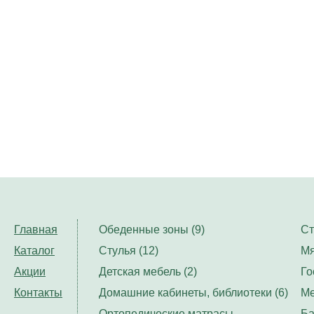
Главная
Обеденные зоны (9)
Ст
Каталог
Стулья (12)
Мя
Акции
Детская мебель (2)
Го
Контакты
Домашние кабинеты, библиотеки (6)
Ме
Ортопедические матрасы,
Ба