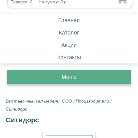
Товаров:
0
На сумму:
0
р.
Главная
Каталог
Акции
Контакты
Меню
Выставочный зал мебели, ООО
/
Производители
/
Ситидорс
Ситидорс