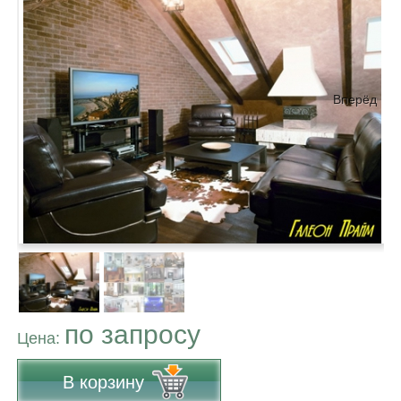
Вперёд
по запросу
Цена:
В корзину