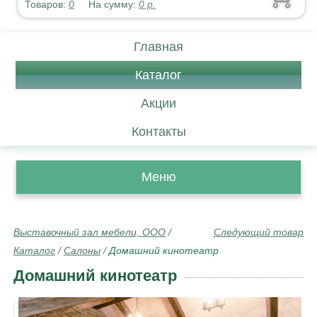
Товаров:
0
На сумму:
0
р.
Главная
Каталог
Акции
Контакты
Меню
Выставочный зал мебели, ООО
/
Следующий товар
Каталог
/
Салоны
/
Домашний кинотеатр
Домашний кинотеатр