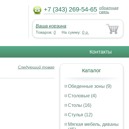
обратная
+7 (343) 269-54-65
связь
Ваша корзина
:
Товаров:
0
На сумму:
0
р.
Контакты
Следующий товар
Каталог
Обеденные зоны (9)
Столовые (4)
Столы (16)
Стулья (12)
Мягкая мебель, диваны