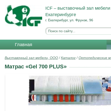
ICF – выставочный зал мебели
Екатеринбурге
г. Екатерибург, ул. Фрунзе, 96
Главная
Выставочный зал мебели, ООО
/
Каталог
/
Ортопедические 
Матрас «Gel 700 PLUS»