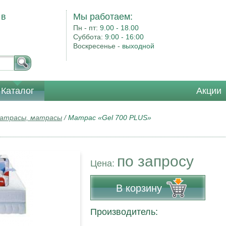
 в
Мы работаем:
Пн - пт:
9.00 - 18.00
Суббота:
9:00 - 16:00
Воскресенье -
выходной
Каталог
Акции
матрасы, матрасы
/
Матрас «Gel 700 PLUS»
по запросу
Цена:
В корзину
Производитель: