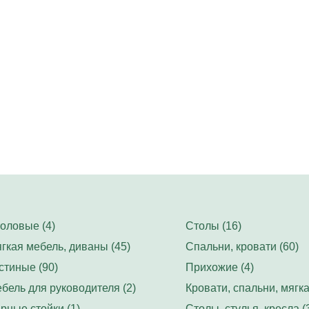
оловые (4)
Столы (16)
гкая мебель, диваны (45)
Спальни, кровати (60)
стиные (90)
Прихожие (4)
бель для руководителя (2)
Кровати, спальни, мягка
рные стойки (1)
Столы, стулья, кресла (