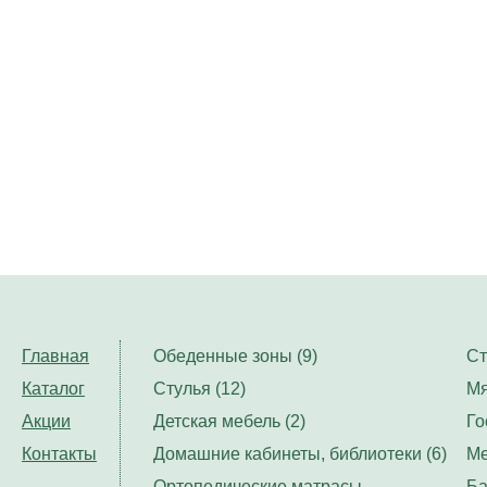
Главная
Обеденные зоны (9)
Ст
Каталог
Стулья (12)
Мя
Акции
Детская мебель (2)
Го
Контакты
Домашние кабинеты, библиотеки (6)
Ме
Ортопедические матрасы,
Ба