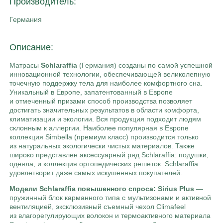
Производитель:
Германия
Описание:
Матрасы
Schlaraffia
(Германия) созданы по самой успешной
инновационной технологии, обеспечивающей великолепную
точечную поддержку тела для наиболее комфортного сна.
Уникальный в Европе, запатентованный в Европе
и отмеченный призами способ производства позволяет
достигать значительных результатов в области комфорта,
климатизации и экологии. Вся продукция подходит людям
склонным к аллергии. Наиболее популярная в Европе
коллекция Simbella (премиум класс) производится только
из натуральных экологически чистых материалов. Также
широко представлен аксессуарный ряд Schlaraffia: подушки,
одеяла, и коллекция ортопедических решеток. Schlaraffia
удовлетворит даже самых искушенных покупателей.
Модели Schlaraffia повышенного спроса:
Sirius Plus
—
пружинный блок карманного типа с мультизонами и активной
вентиляцией, эксклюзивный съемный чехол Climafeel
из влагорегулирующих волокон и термоактивного материала