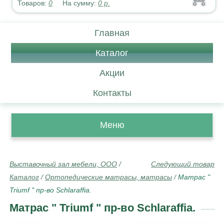
Товаров:
0
На сумму:
0
р.
Главная
Каталог
Акции
Контакты
Меню
Выставочный зал мебели, ООО
/
Следующий товар
Каталог
/
Ортопедические матрасы, матрасы
/
Матрас "
Triumf " пр-во Schlaraffia.
Матрас " Triumf " пр-во Schlaraffia.