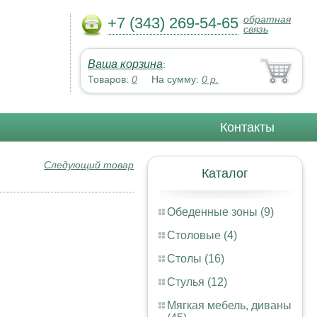
обратная
+7 (343) 269-54-65
связь
Ваша корзина
:
Товаров:
0
На сумму:
0
р.
Контакты
Следующий товар
Каталог
Обеденные зоны (9)
Столовые (4)
Столы (16)
Стулья (12)
Мягкая мебель, диваны