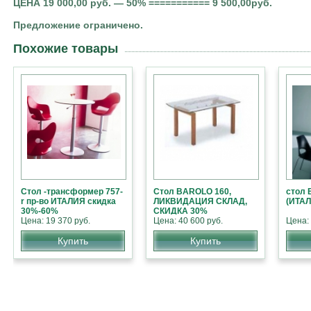
ЦЕНА 19 000,00 руб. — 50% ===========
9 500
,00руб.
Предложение ограничено.
Похожие товары
Стол -трансформер 757-
Стол BAROLO 160,
стол 
r пр-во ИТАЛИЯ скидка
ЛИКВИДАЦИЯ СКЛАД,
(ИТА
30%-60%
СКИДКА 30%
Цена: 19 370 руб.
Цена: 40 600 руб.
Цена: 
Купить
Купить