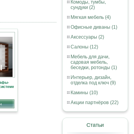
Комоды, тумбы,
сундуки (2)
Мягкая мебель (4)
Офисные диваны (1)
Аксессуары (2)
Салоны (12)
Мебель для дачи,
садовая мебель,
беседки, ротонды (1)
Интерьер, дизайн,
отделка под ключ (9)
кафы-
 системе
Камины (10)
Акции партнёров (22)
н
Статьи