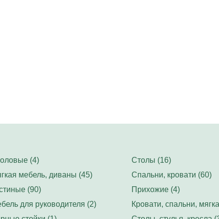
оловые (4)
Столы (16)
гкая мебель, диваны (45)
Спальни, кровати (60)
стиные (90)
Прихожие (4)
бель для руководителя (2)
Кровати, спальни, мягка
рные стойки (1)
Столы, стулья, кресла (