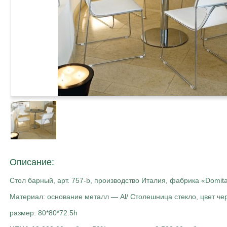
Описание:
Стол барный, арт. 757-b, производство Италия, фабрика «Domita
Материал: основание металл — Al/ Столешница стекло, цвет че
размер: 80*80*72.5h