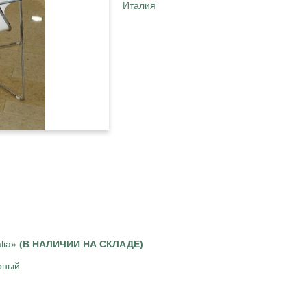
Италия
lia»
(В НАЛИЧИИ НА СКЛАДЕ)
рный