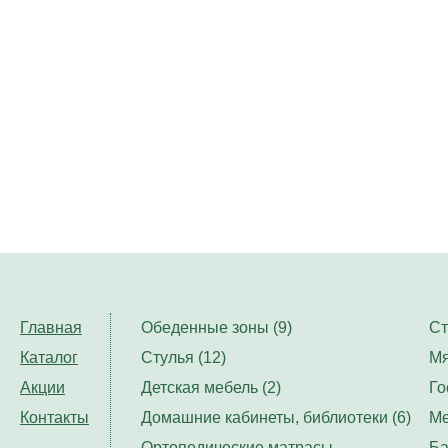
Главная
Обеденные зоны (9)
Ст
Каталог
Стулья (12)
Мя
Акции
Детская мебель (2)
Го
Контакты
Домашние кабинеты, библиотеки (6)
Ме
Ортопедические матрасы,
Ба