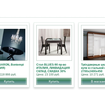
BARON, Bontempi
Стол BLUES-90 пр-во
Трёхдверные ш
ЛИЯ)
ИТАЛИЯ, ЛИКВИДАЦИЯ
купе в стальной
СКЛАД, СКИДКА 30%
2700х2400х450
118 866 руб.
Цена: 23 100 руб.
Цена: 10 271 руб.
Купить
Купить
В магази