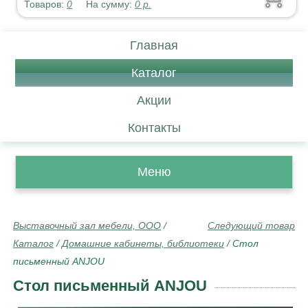
Товаров:
0
На сумму:
0
р.
Главная
Каталог
Акции
Контакты
Меню
Выставочный зал мебели, ООО
/
Следующий товар
Каталог
/
Домашние кабинеты, библиотеки
/
Стол
письменный ANJOU
Стол письменный ANJOU