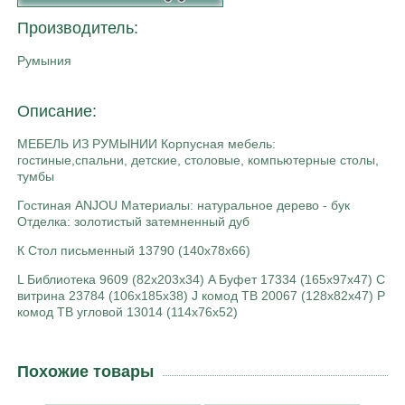
Производитель:
Румыния
Описание:
МЕБЕЛЬ ИЗ РУМЫНИИ Корпусная мебель:
гостиные,спальни, детские, столовые, компьютерные столы,
тумбы
Гостиная ANJOU Материалы: натуральное дерево - бук
Отделка: золотистый затемненный дуб
К Стол письменный 13790 (140х78х66)
L Библиотека 9609 (82х203х34) A Буфет 17334 (165х97х47) C
витрина 23784 (106х185х38) J комод ТВ 20067 (128х82х47) P
комод ТВ угловой 13014 (114х76х52)
Похожие товары