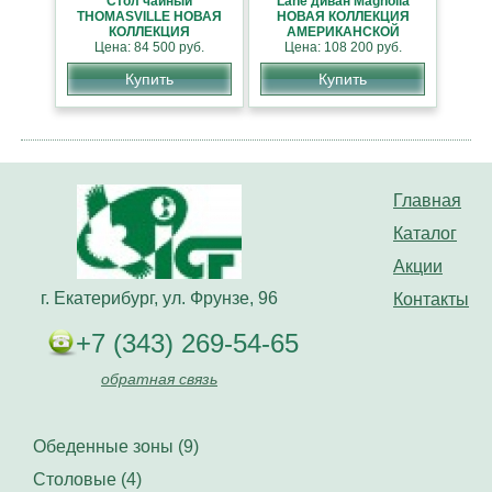
Стол чайный
Lane диван Magnolia
THOMASVILLE НОВАЯ
НОВАЯ КОЛЛЕКЦИЯ
КОЛЛЕКЦИЯ
АМЕРИКАНСКОЙ
АМЕРИКАНСКОЙ
Цена: 84 500 руб.
Цена: 108 200 руб.
МЕБЕЛИ
МЕБЕЛИ
Купить
Купить
Главная
Каталог
Акции
г. Екатерибург, ул. Фрунзе, 96
Контакты
+7 (343) 269-54-65
обратная связь
Обеденные зоны (9)
Столовые (4)