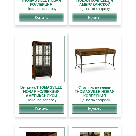
THOMASVILLE НОВАЯ
НОВАЯ КОЛЛЕКЦИЯ
КОЛЛЕКЦИЯ
АМЕРИКАНСКОЙ
АМЕРИКАНСКОЙ
Цена: по запросу
Цена: по запросу
МЕБЕЛИ
МЕБЕЛИ
Купить
Купить
Витрина THOMASVILLE
Стол письменный
НОВАЯ КОЛЛЕКЦИЯ
THOMASVILLE НОВАЯ
АМЕРИКАНСКОЙ
КОЛЛЕКЦИЯ
Цена: по запросу
МЕБЕЛИ
АМЕРИКАНСКОЙ
Цена: по запросу
МЕБЕЛИ
Купить
Купить