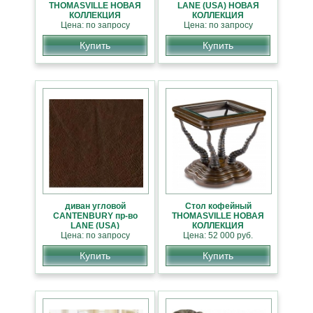
THOMASVILLE НОВАЯ
LANE (USA) НОВАЯ
КОЛЛЕКЦИЯ
КОЛЛЕКЦИЯ
АМЕРИКАНСКОЙ
Цена: по запросу
АМЕРИКАНСКОЙ
Цена: по запросу
МЕБЕЛИ
МЕБЕЛИ
Купить
Купить
диван угловой
Стол кофейный
CANTENBURY пр-во
THOMASVILLE НОВАЯ
LANE (USA)
КОЛЛЕКЦИЯ
Цена: по запросу
АМЕРИКАНСКОЙ
Цена: 52 000 руб.
МЕБЕЛИ
Купить
Купить