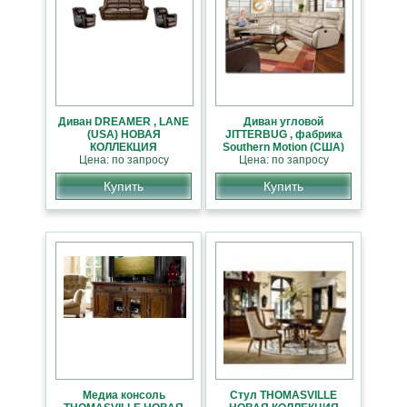
Диван DREAMER , LANE
Диван угловой
(USA) НОВАЯ
JITTERBUG , фабрика
КОЛЛЕКЦИЯ
Southern Motion (США)
АМЕРИКАНСКОЙ
Цена: по запросу
Цена: по запросу
МЕБЕЛИ
Купить
Купить
Медиа консоль
Стул THOMASVILLE